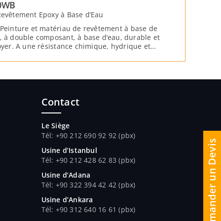
0WB
Revêtement Epoxy à Base d’Eau
 Peinture et matériau de revêtement à base de
, à double composant, à base d’eau, durable et
toyer. A une résistance chimique, hydrique et
levée.
Contact
Le Siège
Tél: +90 212 690 92 92 (pbx)
Demander un Devis
Usine d’Istanbul
Tél: +90 212 428 62 83 (pbx)
Usine d’Adana
Tél
: +90 322 394 42 42 (pbx)
Usine d’Ankara
Tél
: +90 312 640 16 61 (pbx)