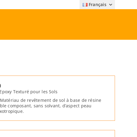
Français
0
poxy Texturé pour les Sols
 Matériau de revêtement de sol à base de résine
ble composant, sans solvant, d’aspect peau
ixotropique.