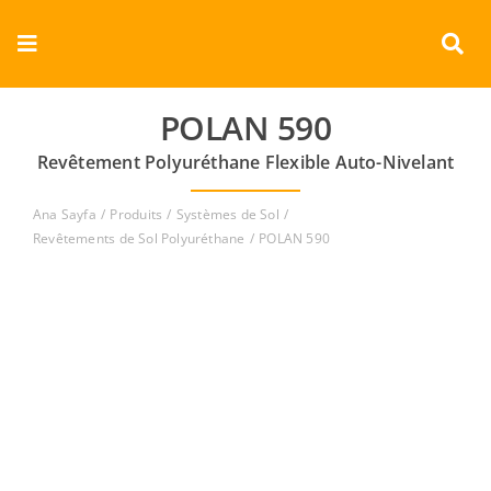
Skip
to
Toggle
content
Navigation
Entreprise
POLAN 590
Revêtement Polyuréthane Flexible Auto-Nivelant
Produits
Ana Sayfa
Produits
Systèmes de Sol
Documents
Revêtements de Sol Polyuréthane
POLAN 590
Vidéos
Contact
Français