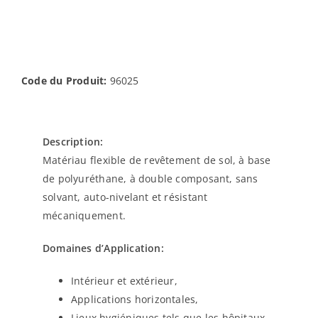
Code du Produit:
96025
Description:
Matériau flexible de revêtement de sol, à base
de polyuréthane, à double composant, sans
solvant, auto-nivelant et résistant
mécaniquement.
Domaines d’Application:
Intérieur et extérieur,
Applications horizontales,
Lieux hygiéniques tels que les hôpitaux