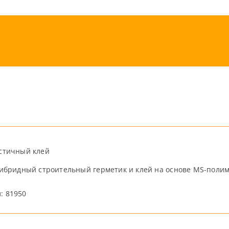
стичный клей
ибридный строительный герметик и клей на основе MS-полим
л: 81950