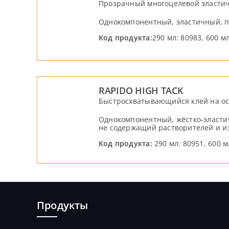
Прозрачный многоцелевой эластич
Однокомпонентный, эластичный, п
Код продукта:
290 мл: 80983, 600 м
RAPIDO HIGH TACK
Быстросхватывающийся клей на о
Однокомпонентный, жёстко-эласти
не содержащий растворителей и и
Код продукта:
290 мл: 80951, 600 м
Продукты