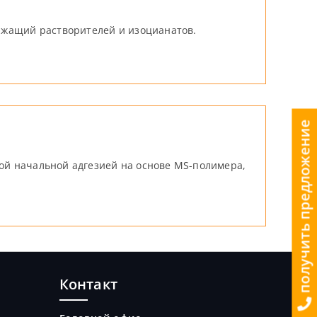
ржащий растворителей и изоцианатов.
получить предложение
й начальной адгезией на основе MS-полимера,
Контакт