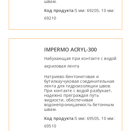
швам.
Код продукта:
5 мм: 69205, 10 мм:
69210
IMPERMO ACRYL-300
Набухающая при контакте с водой
акриловая лента
Натриево-бентонитовая и
бутилкаучуковая соединительная
лента для гидроизоляции швов.
При контакте с водой разбухает,
надежно преграждая путь
жидкости, обеспечивая
водонепроницаемость бетонным
швам.
Код продукта:
5 мм: 69505, 10 мм:
69510