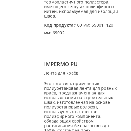
термопластичного полиэстера,
имеющего сетку из полиэфирных
нитей, используемая для изоляции
швов.
Код продукта:
100 мм: 69001, 120
мм: 69002
IMPERMO PU
Лента для краёв
Это готовая к применению
полиуретановая лента для ровных
краёв, предназначенная для
использования на строительных
швах, изготовленная на основе
полиуретановых волокон,
используемых в качестве
полиэфирного компонента,
обладающая свойством
растягивания без разрывов до
160%. Состоит из трех