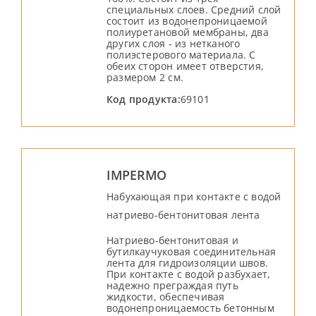
специальных слоев. Средний слой
состоит из водонепроницаемой
полиуретановой мембраны, два
других слоя - из нетканого
полиэстерового материала. С
обеих сторон имеет отверстия,
размером 2 см.
Код продукта:
69101
IMPERMO
Набухающая при контакте с водой
натриево-бентонитовая лента
Натриево-бентонитовая и
бутилкаучуковая соединительная
лента для гидроизоляции швов.
При контакте с водой разбухает,
надежно преграждая путь
жидкости, обеспечивая
водонепроницаемость бетонным