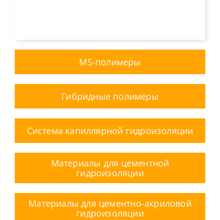
MS-полимеры
Гибридные полимеры
Система капиллярной гидроизоляции
Материалы для цементной
гидроизоляции
Материалы для цементно-акриловой
гидроизоляции