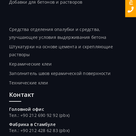
Добавки для бетонов и растворов
Продукты
Средства отделения опалубки и средства,
улучшающее условия выдерживания бетона
Штукатурки на основе цемента и скрепляющие
растворы
Керамические клеи
Заполнитель швов керамической поверхности
Технические клеи
Контакт
Головной офис
Тел.: +90 212 690 92 92 (pbx)
Фабрика в Стамбуле
Тел.
: +90 212 428 62 83 (pbx)