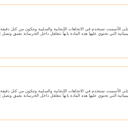
ى الأسمنت تستخدم في الاتجاھات الإیجابیة والسلبیة وتتكون من كتل دقیقة 
كیمیائیة التي تحتوي علیھا ھذه المادة بانھا تتغلغل داخل الخرسانة بعمق وتص
ى الأسمنت تستخدم في الاتجاھات الإیجابیة والسلبیة وتتكون من كتل دقیقة 
كیمیائیة التي تحتوي علیھا ھذه المادة بانھا تتغلغل داخل الخرسانة بعمق وتص