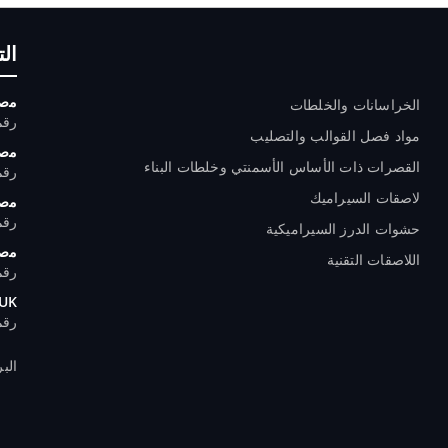
المنتجات
ال
ﻣﺻﻧ
الخراسانات والخلطات
رقم الها
مواد فصل القوالب والتصليب
ﻣﺻﻧ
القصرات ذات الأساس الأسمنتي وخلطات البناء
رقم الها
لاصقات السيراميك
ﻣﺻﻧ
رقم الها
حشوات الدرز السيراميكية
ﻣﺻﻧ
اللاصقات التقنية
رقم الها
 UK
رقم اله
البريد