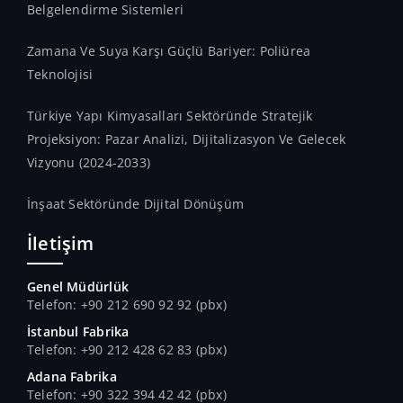
Belgelendirme Sistemleri
Zamana Ve Suya Karşı Güçlü Bariyer: Poliürea
Teknolojisi
Türkiye Yapı Kimyasalları Sektöründe Stratejik
Projeksiyon: Pazar Analizi, Dijitalizasyon Ve Gelecek
Vizyonu (2024-2033)
İnşaat Sektöründe Dijital Dönüşüm
İletişim
Genel Müdürlük
Telefon: +90 212 690 92 92 (pbx)
İstanbul Fabrika
Telefon: +90 212 428 62 83 (pbx)
Adana Fabrika
Telefon: +90 322 394 42 42 (pbx)