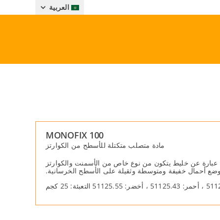
العربية
MONOFIX 100
مادة متصلب متكتلة للأسطح من الكوارتز
ھي عبارة عن خلیط یتكون من نوع خاص من الأسمنت والكوارتز
ب وضع أحمال خفیفة ومتوسطة وثقیلة على الأسطح الخرسانیة.