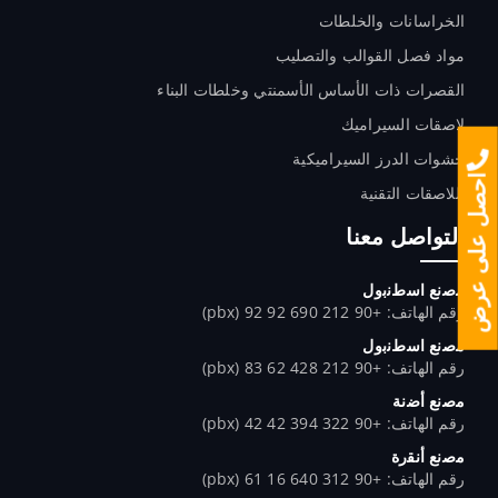
الخراسانات والخلطات
مواد فصل القوالب والتصليب
القصرات ذات الأساس الأسمنتي وخلطات البناء
لاصقات السيراميك
حشوات الدرز السيراميكية
احصل على عرض
اللاصقات التقنية
التواصل معنا
ﻣﺻﻧﻊ اﺳطﻧﺑول
رقم الهاتف: +90 212 690 92 92 (pbx)
ﻣﺻﻧﻊ اﺳطﻧﺑول
رقم الهاتف: +90 212 428 62 83 (pbx)
ﻣﺻﻧﻊ أﺿﻧﺔ
رقم الهاتف: +90 322 394 42 42 (pbx)
ﻣﺻﻧﻊ أﻧﻘرة
رقم الهاتف: +90 312 640 16 61 (pbx)